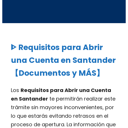
ᐈ Requisitos para Abrir
una Cuenta en Santander
【Documentos y MÁS】
Los
Requisitos para Abrir una Cuenta
en Santander
te permitirán realizar este
trámite sin mayores inconvenientes, por
lo que estarás evitando retrasos en el
proceso de apertura. La información que